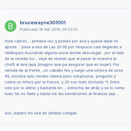
brucewayne301001
Publicado
18 feb 2019, 00:23:31
Hola cabros ... primera vez q posteo por acá y quería dejar mi
aporte ... pase a eso de Las 20:30 por Vespucio casi llegando a
Velásquez buscando alguna socia donde descargar... por el lado
de la vereda sur , vieja de vestido que al pasar te muestra la
chofli al aire jajaj (imagino que pa asegurar que es mujer). Por
vereda de al frente , un caballo feo y luego una señora de unos
45, morena ojos verdes rellena pero voluptuosa.. pregunto y
cobra un Arturo por la france, y 20 con todo (incluido *). Entre
solo por lo último y bastante bn ... estrecha de atrás y se lo come
todo. No es flaite y hasta me dio bendiciones al finalizar jaja ...
eso, espero les sea de utilidad colegas.