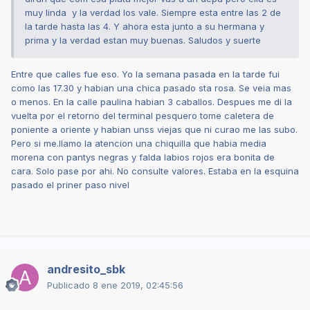
muy linda y la verdad los vale. Siempre esta entre las 2 de
la tarde hasta las 4. Y ahora esta junto a su hermana y
prima y la verdad estan muy buenas. Saludos y suerte
Entre que calles fue eso. Yo la semana pasada en la tarde fui
como las 17.30 y habian una chica pasado sta rosa. Se veia mas
o menos. En la calle paulina habian 3 caballos. Despues me di la
vuelta por el retorno del terminal pesquero tome caletera de
poniente a oriente y habian unss viejas que ni curao me las subo.
Pero si me.llamo la atencion una chiquilla que habia media
morena con pantys negras y falda labios rojos era bonita de
cara. Solo pase por ahi. No consulte valores. Estaba en la esquina
pasado el priner paso nivel
andresito_sbk
Publicado
8 ene 2019, 02:45:56