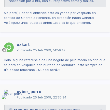
habitación por 3 hrs, con su respectiva cama y toallas.
Me perdí, Haber si entiendo esto es yendo por Vespucio en
sentido de Oriente a Poniente, en dirección hacia General
Velázquez unas cuadras antes....eso es lo que entiendo.
oxkart
Publicado
25 feb 2019, 14:59:42
Hola, alguna referencia de una negrita de pelo medio colorin que
se para en vespucio con hurtado de Mendoza, esta siempre de
día desde temprano... Que tal será??
cyber_porro
Publicado
25 feb 2019, 22:35:34
El 20-02-2019 a las 22:10,
patriciio
dijo: