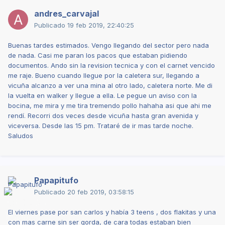
andres_carvajal
Publicado
19 feb 2019, 22:40:25
Buenas tardes estimados. Vengo llegando del sector pero nada
de nada. Casi me paran los pacos que estaban pidiendo
documentos. Ando sin la revision tecnica y con el carnet vencido
me raje. Bueno cuando llegue por la caletera sur, llegando a
vicuña alcanzo a ver una mina al otro lado, caletera norte. Me di
la vuelta en walker y llegue a ella. Le pegue un aviso con la
bocina, me mira y me tira tremendo pollo hahaha asi que ahi me
rendí. Recorri dos veces desde vicuña hasta gran avenida y
viceversa. Desde las 15 pm. Trataré de ir mas tarde noche.
Saludos
Papapitufo
Publicado
20 feb 2019, 03:58:15
El viernes pase por san carlos y había 3 teens , dos flakitas y una
con mas carne sin ser gorda, de cara todas estaban bien