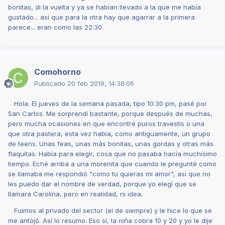
bonitas, di la vuelta y ya se habían llevado a la que me había
gustado... así que para la otra hay que agarrar a la primera
parece... eran como las 22:30.
Comohorno
Publicado
20 feb 2019, 14:36:06
Hola. El jueves de la semana pasada, tipo 10:30 pm, pasé por
San Carlos. Me sorprendí bastante, porque después de muchas,
pero mucha ocasiones en que encontré puros travestis o una
que otra pastera, esta vez había, como antiguamente, un grupo
de teens. Unas feas, unas más bonitas, unas gordas y otras más
flaquitas. Había para elegir, cosa que no pasaba hacía muchísimo
tiempo. Eché arriba a una morenita que cuando le pregunté como
se llamaba me respondió "como tú quieras mi amor", así que no
les puedo dar el nombre de verdad, porque yo elegí que se
llamara Carolina, pero en realidad, ni idea.
Fuimos al privado del sector (el de siempre) y le hice lo que se
me antojó. Así lo resumo. Eso sí, la niña cobra 10 y 20 y yo le dije