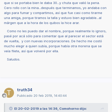
que si se portaba bien le daba 30...y chuta que valió la pena.
Cero rollo con la mina...después que terminamos, yo andaba con
algo para fumar y compartimos, así que fue casi como tirarme
una amiga, porque tiramos la talla y estuvo bien agradable...al
márgen que a la hora de los quibos la hice arar.
Como no les puedo dar el nombre, porque realmente lo ignoro,
pasé por acá sólo para comentar que al parecer el sector está
de vuelta, y con nuevas incorporaciones. De hecho me costó
mucho elegir a quien subía, porque había otra morena que se
veía filete, así que volveré por ella.
Saludos.
truth34
Publicado
20 feb 2019, 14:40:44
El 20-02-2019 a las 14:36,
Comohorno
dijo: