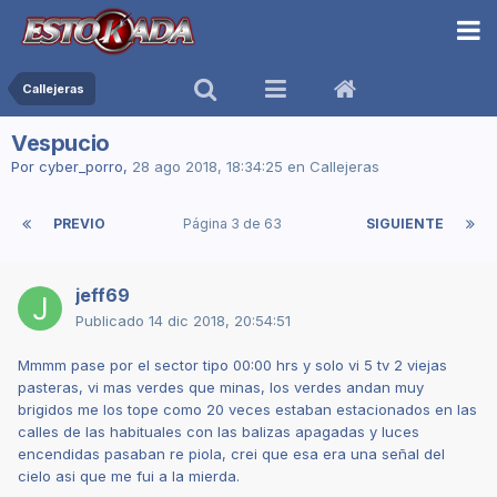
Callejeras
Vespucio
Por
cyber_porro
,
28 ago 2018, 18:34:25
en
Callejeras
PREVIO
Página 3 de 63
SIGUIENTE
jeff69
Publicado
14 dic 2018, 20:54:51
Mmmm pase por el sector tipo 00:00 hrs y solo vi 5 tv 2 viejas
pasteras, vi mas verdes que minas, los verdes andan muy
brigidos me los tope como 20 veces estaban estacionados en las
calles de las habituales con las balizas apagadas y luces
encendidas pasaban re piola, crei que esa era una señal del
cielo asi que me fui a la mierda.