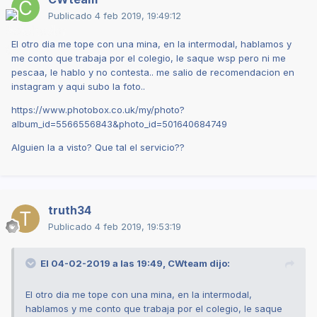
Publicado
4 feb 2019, 19:49:12
El otro dia me tope con una mina, en la intermodal, hablamos y
me conto que trabaja por el colegio, le saque wsp pero ni me
pescaa, le hablo y no contesta.. me salio de recomendacion en
instagram y aqui subo la foto..
https://www.photobox.co.uk/my/photo?
album_id=5566556843&photo_id=501640684749
Alguien la a visto? Que tal el servicio??
truth34
Publicado
4 feb 2019, 19:53:19
El 04-02-2019 a las 19:49,
CWteam
dijo:
El otro dia me tope con una mina, en la intermodal,
hablamos y me conto que trabaja por el colegio, le saque