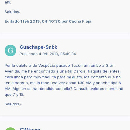
ahi.
Saludos.
Editado
1 feb 2019, 04:40:30
por Cacha Floja
Guachape-Snbk
Publicado
4 feb 2019, 05:49:34
Por la caletera de Vespúcio pasado Tucumán rumbo a Gran
Avenida, me he encontrado a una tal Carola, flaquita de lentes,
cara linda pero muy flaquita para mi gusto. Me comentó que no
tenía horario, me la tope una vez como 1:30 AM y anoche tipo 6
AM. Alguien se ha atendido con ella? Consulte valores mencionó
que 7 y 15.
Saludos.-
CWteam