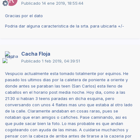
Publicado
14 ene 2019, 18:55:44
Gracias por el dato
Podria dar alguna caracteristica de la srta. para ubicarla +/-
Cacha Floja
Publicado
1 feb 2019, 04:39:51
Vespucio actualmente esta tomado totalmente por equinos. He
pasado los ultimos dias por la caletera de poniente a oriente y
donde antes se paraban las teen (San Carlos) esta lleno de
caballos en el horario post media noche. Hoy dia, como a las
21:30 si habian 3 teens paradas en dicha esquina, pero
conversando con unos 4 flaites mas uno que estaba al otro lado
de la calle. Claramente andaban en cosas raras, pues se
notaban que eran amigos o cafiches. Pase caminando, asi es
que pude sacar bien la foto. Lo mas probable es que andan
cogoteando con ayuda de las minas. A cuidarse muchachos y
pensar con la cabeza de arriba antes de tirarse a la cazeria por