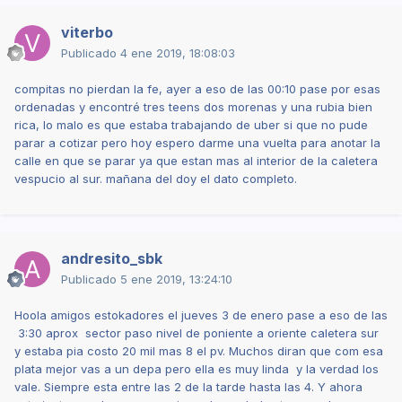
viterbo
Publicado
4 ene 2019, 18:08:03
compitas no pierdan la fe, ayer a eso de las 00:10 pase por esas
ordenadas y encontré tres teens dos morenas y una rubia bien
rica, lo malo es que estaba trabajando de uber si que no pude
parar a cotizar pero hoy espero darme una vuelta para anotar la
calle en que se parar ya que estan mas al interior de la caletera
vespucio al sur. mañana del doy el dato completo.
andresito_sbk
Publicado
5 ene 2019, 13:24:10
Hoola amigos estokadores el jueves 3 de enero pase a eso de las
3:30 aprox sector paso nivel de poniente a oriente caletera sur
y estaba pia costo 20 mil mas 8 el pv. Muchos diran que com esa
plata mejor vas a un depa pero ella es muy linda y la verdad los
vale. Siempre esta entre las 2 de la tarde hasta las 4. Y ahora