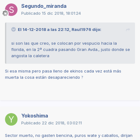
Segundo_miranda
Publicado
15 dic 2018, 18:01:24
El 14-12-2018 a las 22:12,
Raul1976
dijo:
si son las que creo, se colocan por vespucio hacia la
florida, en la 2ª cuadra pasando Gran Avda., justo donde se
angosta la caletera
Si esa misma pero pasa lleno de ekinos cada vez está más
muerta la cosa están desapareciendo
?
Yokoshima
Publicado
22 dic 2018, 03:02:11
Sector muerto, no gasten bencina, puros wate y caballos, dirijan