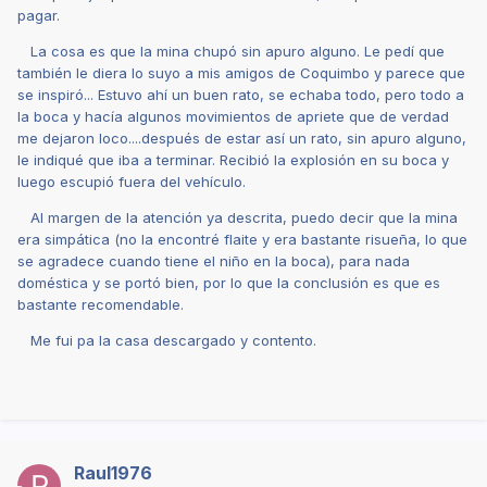
pagar.
La cosa es que la mina chupó sin apuro alguno. Le pedí que
también le diera lo suyo a mis amigos de Coquimbo y parece que
se inspiró... Estuvo ahí un buen rato, se echaba todo, pero todo a
la boca y hacía algunos movimientos de apriete que de verdad
me dejaron loco....después de estar así un rato, sin apuro alguno,
le indiqué que iba a terminar. Recibió la explosión en su boca y
luego escupió fuera del vehículo.
Al margen de la atención ya descrita, puedo decir que la mina
era simpática (no la encontré flaite y era bastante risueña, lo que
se agradece cuando tiene el niño en la boca), para nada
doméstica y se portó bien, por lo que la conclusión es que es
bastante recomendable.
Me fui pa la casa descargado y contento.
Raul1976