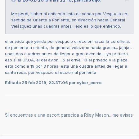
Me perdí, Haber si entiendo esto es yendo por Vespucio en
sentido de Oriente a Poniente, en dirección hacia General
Velázquez unas cuadras antes....eso es lo que entiendo.
el privado que yendo por vespucio direccion hacia la cordillera,
de poniente a oriente, de general velazque hacia grecia... jajaja...
unas dos cuadras antes de llegar a gran avenida.... yo prefiero
eso si el OKOA, el del avion... 5 el drive, 10 el privado y la pieza
esta como a 19 por 3 horas, esta una cuadra antes de llegar a
santa rosa, por vespucio direccion al poniente
Editado
25 feb 2019, 22:37:06
por cyber_porro
Si encuentras a una escort parecida a Riley Mason....me avisas