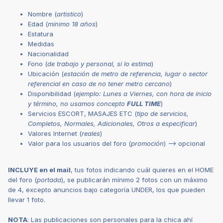
Nombre (
artistico
)
Edad (
minimo 18 años
)
Estatura
Medidas
Nacionalidad
Fono (
de trabajo y personal, si lo estima
)
Ubicación (
estación de metro de referencia, lugar o sector
referencial en caso de no tener metro cercano
)
Disponibilidad (
ejemplo: Lunes a Viernes, con hora de inicio
y término, no usamos concepto
FULL TIME
)
Servicios ESCORT, MASAJES ETC (
tipo de servicios,
Completos, Normales, Adicionales, Otros a especificar
)
Valores Internet (
reales
)
Valor para los usuarios del foro (
promoción
) --> opcional
INCLUYE en el mail
, tus fotos indicando cuál quieres en el HOME
del foro (
portada
), se publicarán mínimo 2 fotos con un máximo
de 4, excepto anuncios bajo categoría UNDER, los que pueden
llevar 1 foto.
NOTA
: Las publicaciones son personales para la chica ahí