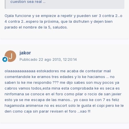
cuestion sea real ...
Ojala funcione y se empieze a repetir y pueden ser 3 contra 2...o
4 contra 2...espero la próxima, que la disfruten y dejen bien
parado el nombre de la 5, saludos.
jakor
Publicado
22 ago 2013, 12:20:14
olaaaaaaaaaaaa estokadores me acaba de contestar mail
comentandole ke eramos tres edades y lo ke haciamos ... no
saben lo ke me respondio ??? me dijo sabes son muy pocos ya
cabros vamos todos,esta mina esta comprobada ke es seca es
ninfomana se conoce en el foro como pilar o rocio de san javier
esto ya se me escapa de las manos... yo caxo ke con 7 es feliz
hagamosla animense no es escort solo le gusta el copi pero ke le
den como caja sin parar revisen el foro ...xao !!!