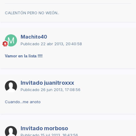
CALENTÓN PERO NO WEÓN..
Machito40
Publicado
22 abr 2013, 20:40:58
Vamor en la lista !!!!
Invitado juanitroxxx
Publicado
26 jun 2013, 17:08:56
Cuando...me anoto
Invitado morboso
Publicado
15 jul 2013, 16:43:56