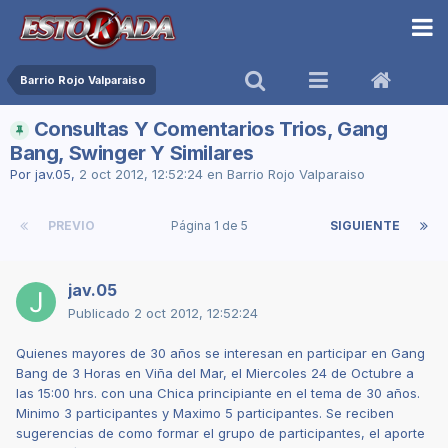
Barrio Rojo Valparaiso
Consultas Y Comentarios Trios, Gang
Bang, Swinger Y Similares
Por
jav.05
,
2 oct 2012, 12:52:24
en
Barrio Rojo Valparaiso
PREVIO
Página 1 de 5
SIGUIENTE
jav.05
Publicado
2 oct 2012, 12:52:24
Quienes mayores de 30 años se interesan en participar en Gang
Bang de 3 Horas en Viña del Mar, el Miercoles 24 de Octubre a
las 15:00 hrs. con una Chica principiante en el tema de 30 años.
Minimo 3 participantes y Maximo 5 participantes. Se reciben
sugerencias de como formar el grupo de participantes, el aporte