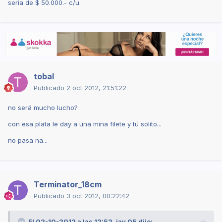
seria de $ 50.000.- c/u.
tobal
Publicado
2 oct 2012, 21:51:22
no será mucho lucho?
con esa plata le day a una mina filete y tú solito...
no pasa na...
Terminator_18cm
Publicado
3 oct 2012, 00:22:42
El 02-10-2012 a las 12:52, jav.05 dijo: