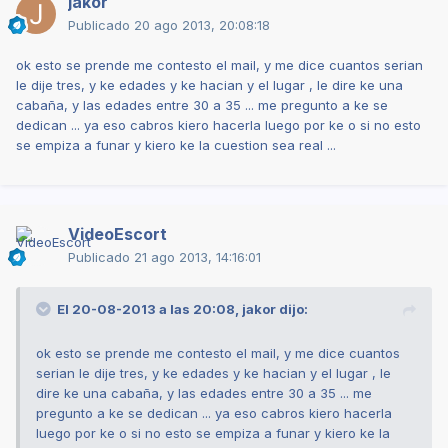
jakor
Publicado
20 ago 2013, 20:08:18
ok esto se prende me contesto el mail, y me dice cuantos serian
le dije tres, y ke edades y ke hacian y el lugar , le dire ke una
cabaña, y las edades entre 30 a 35 ... me pregunto a ke se
dedican ... ya eso cabros kiero hacerla luego por ke o si no esto
se empiza a funar y kiero ke la cuestion sea real ...
VideoEscort
Publicado
21 ago 2013, 14:16:01
El 20-08-2013 a las 20:08, jakor dijo:
ok esto se prende me contesto el mail, y me dice cuantos
serian le dije tres, y ke edades y ke hacian y el lugar , le
dire ke una cabaña, y las edades entre 30 a 35 ... me
pregunto a ke se dedican ... ya eso cabros kiero hacerla
luego por ke o si no esto se empiza a funar y kiero ke la