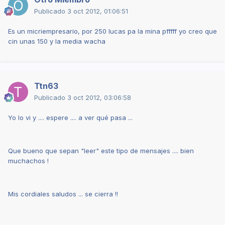
Publicado
3 oct 2012, 01:06:51
Es un micriempresario, por 250 lucas pa la mina pfffff yo creo que
cin unas 150 y la media wacha
Ttn63
Publicado
3 oct 2012, 03:06:58
Yo lo vi y .... espere .... a ver qué pasa ...
Que bueno que sepan "leer" este tipo de mensajes .... bien
muchachos !
Mis cordiales saludos ... se cierra !!