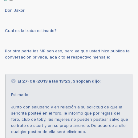
Don Jakor
Cual es la traba estimado?
Por otra parte los MP son eso, pero ya que usted hizo publica tal
conversación privada, aca cito el respectivo mensaje:
El 27-08-2013 a las 13:23, Snopcan dijo:
Estimado
Junto con saludarlo y en relación a su solicitud de que la
señorita posteé en el foro, le informo que por reglas del
foro, club de toby, las mujeres no pueden postear salvo que
se trate de scort y en su propio anuncio. De acuerdo a ello
cualqier posteo de ella será eliminado.