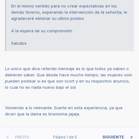
En el mismo sentido para no crear expectativas en los
demás foreros, esperando la intervención de la señorita, le
agradeceré eliminar su ultimo posteo.
A la espera de su comprensión
Saludos
Lo unico que dice referido mensaje es lo que todos ya saben o
debieran saber. Que desde hace mucho tiempo, las mujeres solo
pueden postear si es que son scort y en su respectivo anuncio,
lo cual no es nada nuevo bajo el sol.
Volviendo a lo relevante. Suerte en esta experiencia, ya que
dicen que la dama es bravisima..jajaja.
PREVIO
Página 1 de 5
SIGUIENTE