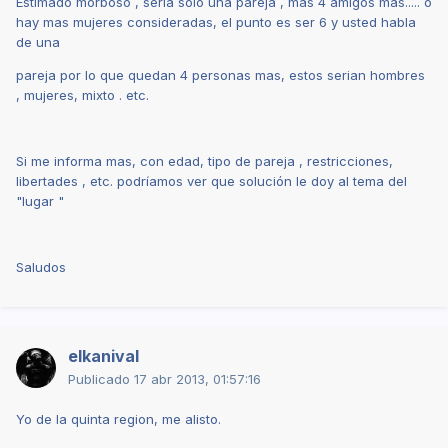
Estimado morboso , seria solo una pareja , mas 4 amigos mas..... o
hay mas mujeres consideradas, el punto es ser 6 y usted habla
de una
pareja por lo que quedan 4 personas mas, estos serian hombres
, mujeres, mixto . etc.
Si me informa mas, con edad, tipo de pareja , restricciones,
libertades , etc. podríamos ver que solución le doy al tema del
"lugar "
Saludos
elkanival
Publicado
17 abr 2013, 01:57:16
Yo de la quinta region, me alisto.