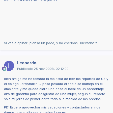
Si vas a opinar...piensa un poco, y no escribas Huevadas!!!!
Leonardo.
Publicado
25 nov 2008, 02:12:00
Bien amigo me he tomado la molestia de leer los reportes de Ud y
el colega LordAnakin .....peso pesado el socio se maneja en el
ambiente y me queda claro una cosa el local da un porcentaje
alto de garantia para desgustar de una mujer, segun su reporte
solo mujeres de primer corte todo a la medida de los precios
PD: Espero aprovechar mis vacaciones y contactarlos si nos
damos una vuelta por aquellos lugares.