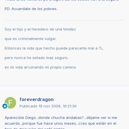
PD: Acuerdate de los pobres.
Soy el hijo y el heredero de una timidez
que es criminalmente vulgar.
Entonces la vida que hecho puede parecerte mal a Ti,
pero nunca he estado mas seguro,
es mi vida arruinando mi propio camino
foreverdragon
Publicado
19 nov 2008, 16:21:30
Apareciste Diego...donde chucha andabas?...déjame ver si me
acuerdo...porque fue hace unos meses...creo que están en el
foro de discusión del café platón...