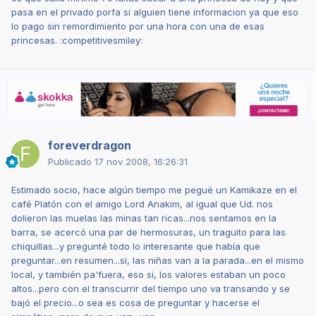
pasa en el privado porfa si alguien tiene informacion ya que eso
lo pago sin remordimiento por una hora con una de esas
princesas. :competitivesmiley:
foreverdragon
Publicado
17 nov 2008, 16:26:31
Estimado socio, hace algún tiempo me pegué un Kamikaze en el
café Platón con el amigo Lord Anakim, al igual que Ud. nos
dolieron las muelas las minas tan ricas...nos sentamos en la
barra, se acercó una par de hermosuras, un traguito para las
chiquillas...y pregunté todo lo interesante que había que
preguntar...en resumen...si, las niñas van a la parada...en el mismo
local, y también pa'fuera, eso si, los valores estaban un poco
altos...pero con el transcurrir del tiempo uno va transando y se
bajó el precio...o sea es cosa de preguntar y hacerse el