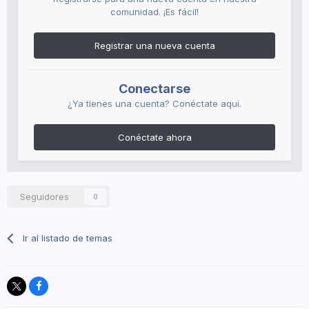
comunidad. ¡Es fácil!
Registrar una nueva cuenta
Conectarse
¿Ya tienes una cuenta? Conéctate aquí.
Conéctate ahora
Seguidores
0
Ir al listado de temas