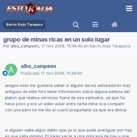
Barrio Rojo Tarapaca
grupo de minas ricas en un solo lugar
Por
albo_campeon
,
17 nov 2008, 15:49:40
en
Barrio Rojo Tarapaca
albo_campeon
Publicado
17 nov 2008, 15:49:40
amigos mios me gustaria saber si alguno de los estokadores mas
antiguos de este foro tiene informacion sobre alguna belleza del
platon que realice servicios fuera de ese santuario, ya que fui
hace poco y era un eden estar entre tanta mina rica comparti
con una pero no me dio el cuero preguntarle ya que era divina.
si alguien sabe algun datito que yo lo que pude averiguar por hay
es que salia minimo 70 lukas sacar a una princesa de hay y que