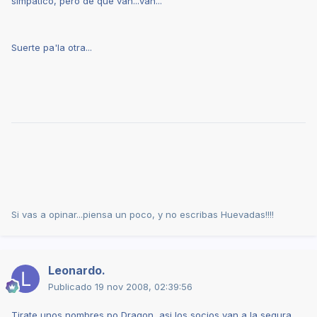
simpático, pero de que van...van...
Suerte pa'la otra...
Si vas a opinar...piensa un poco, y no escribas Huevadas!!!!
Leonardo.
Publicado
19 nov 2008, 02:39:56
Tirate unos nombres po Dragon, asi los socios van a la segura