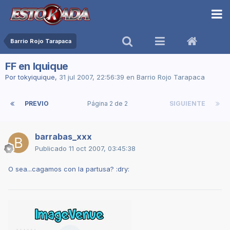
Barrio Rojo Tarapaca
FF en Iquique
Por
tokyiquique
,
31 jul 2007, 22:56:39
en
Barrio Rojo Tarapaca
PREVIO
Página 2 de 2
SIGUIENTE
barrabas_xxx
Publicado
11 oct 2007, 03:45:38
O sea...cagamos con la partusa? :dry: