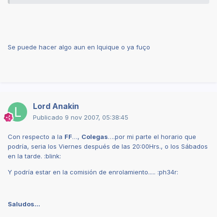
Se puede hacer algo aun en Iquique o ya fuço
Lord Anakin
Publicado
9 nov 2007, 05:38:45
Con respecto a la
FF
…,
Colegas
….por mi parte el horario que
podría, seria los Viernes después de las 20:00Hrs., o los Sábados
en la tarde. :blink:
Y podría estar en la comisión de enrolamiento..... :ph34r:
Saludos…