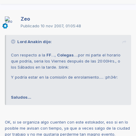
Zeo
Publicado
10 nov 2007, 01:05:48
Lord Anakin dijo:
Con respecto a la
FF
…,
Colegas
….por mi parte el horario
que podría, seria los Viernes después de las 20:00Hrs., o
los Sábados en la tarde. :blink:
Y podría estar en la comisión de enrolamiento..... :ph34r:
Saludos…
OK, si se organiza algo cuenten con este estokador, eso si en lo
posible me avisan con tiempo, ya que a veces salgo de la ciudad
por trabajo y no me gustaria perderme tan magno evento.