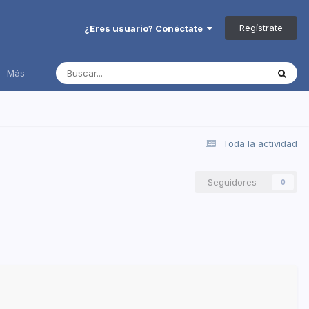
Regístrate
¿Eres usuario? Conéctate
Más
Toda la actividad
Seguidores
0