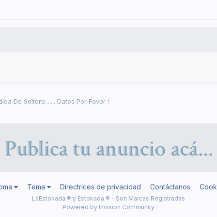
da De Soltero....... Datos Por Favor !
ioma
Tema
Directrices de privacidad
Contáctanos
Cook
LaEstokada ® y Estokada ® - Son Marcas Registradas
Powered by Invision Community