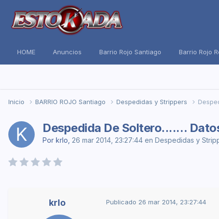
HOME
Anuncios
Barrio Rojo Santiago
Barrio Rojo 
Inicio
BARRIO ROJO Santiago
Despedidas y Strippers
Despedi
Despedida De Soltero....... Dato
Por
krlo
,
26 mar 2014, 23:27:44
en
Despedidas y Strip
krlo
Publicado
26 mar 2014, 23:27:44