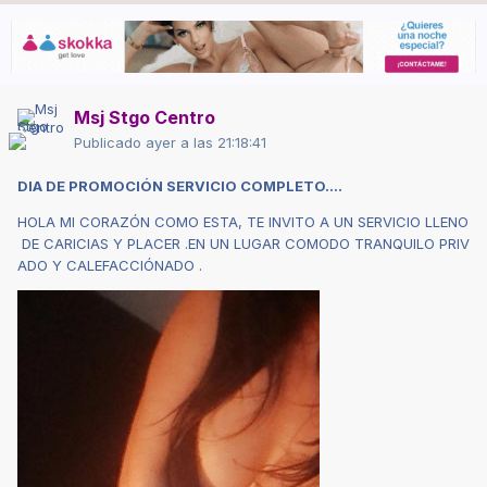
Msj Stgo Centro
Publicado
ayer a las 21:18:41
DIA
DE
PROMOCIÓN
SERVICIO
COMPLETO....
HOLA
MI
CORAZÓN
COMO
ESTA,
TE
INVITO
A
UN
SERVICIO
LLENO
DE
CARICIAS
Y
PLACER
.EN
UN
LUGAR
COMODO
TRANQUILO
PRIV
ADO Y
CALEFACCIÓNADO .