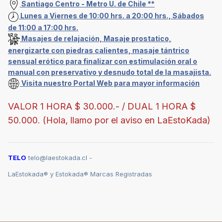
Santiago Centro - Metro U. de Chile **
Lunes a Viernes de 10:00 hrs. a 20:00 hrs., Sábados
de 11:00 a 17:00 hrs.
Masajes de relajación, Masaje prostatico,
energizarte con piedras calientes, masaje tántrico
sensual erótico para finalizar con estimulación oral o
manual con preservativo y desnudo total de la masajista.
Visita nuestro Portal Web para mayor información
VALOR 1 HORA $ 30.000.- / DUAL 1 HORA $
50.000. (Hola, llamo por el aviso en LaEstoKada)
TELO
telo@laestokada.cl -
LaEstokada® y Estokada® Marcas Registradas