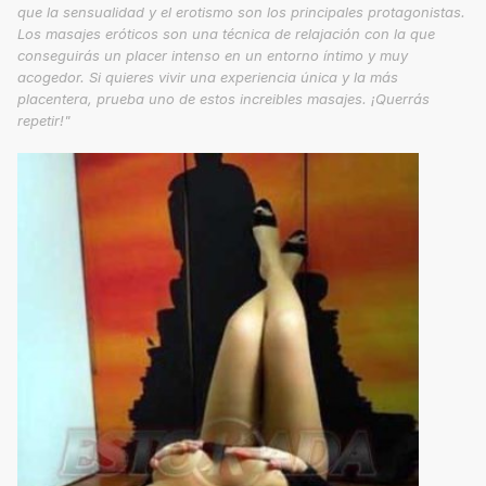
que la sensualidad y el erotismo son los principales protagonistas.
Los masajes eróticos son una técnica de relajación con la que
conseguirás un placer intenso en un entorno íntimo y muy
acogedor. Si quieres vivir una experiencia única y la más
placentera, prueba uno de estos increibles masajes. ¡Querrás
repetir!"