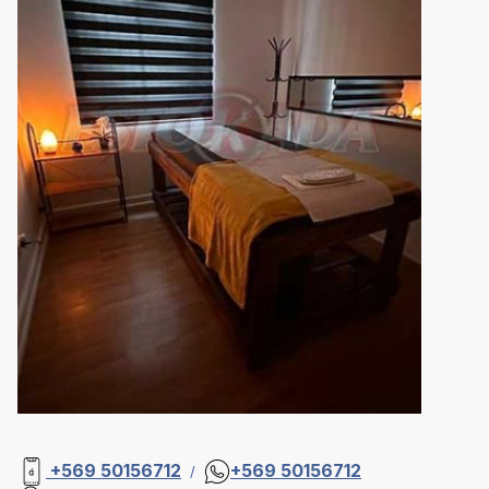
+569 50156712
+569 50156712
/