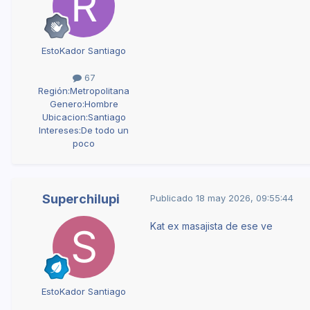
EstoKador Santiago
67
Región:
Metropolitana
Genero:
Hombre
Ubicacion:
Santiago
Intereses:
De todo un
poco
Superchilupi
Publicado
18 may 2026, 09:55:44
Kat ex masajista de ese ve
EstoKador Santiago