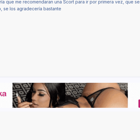
ía que me recomendaran una Scort para ir por primera vez, que sea 
o, se los agradecería bastante