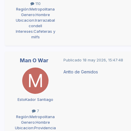
110
Región:
Metropolitana
Genero:
Hombre
Ubicacion:
Irarrazabal
condell
Intereses:
Cafeteras y
milfs
Man O War
Publicado
18 may 2026, 15:47:48
Antto de Gemidos
EstoKador Santiago
7
Región:
Metropolitana
Genero:
Hombre
Ubicacion:
Providencia