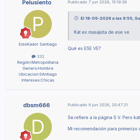
Pelusiento
Publicado
7 jun 2026, 15:19:36
El 18-05-2026 a las 9:55,
Su
Kat ex masajista de ese ve
EstoKador Santiago
Qué es ESE VE?
332
Región:
Metropolitana
Genero:
Hombre
Ubicacion:
SAntiago
Intereses:
Chicas
dbsm666
Publicado
9 jun 2026, 20:47:21
Se.refiere a la página S V. Pero ka
Mi recomendación para primerizo 