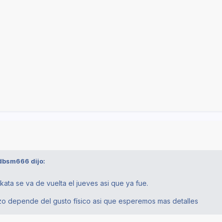
dbsm666
dijo:
 kata se va de vuelta el jueves asi que ya fue.
o depende del gusto físico asi que esperemos mas detalles