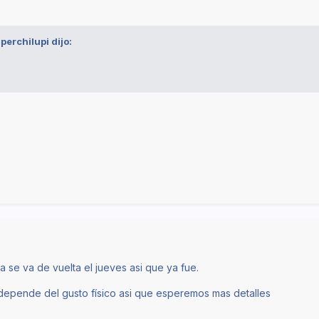
perchilupi
dijo:
ta se va de vuelta el jueves asi que ya fue.
depende del gusto físico asi que esperemos mas detalles