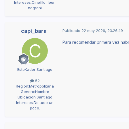
Intereses:
Cinefilo, leer,
negroni
capi_bara
Publicado
22 may 2026, 23:26:49
Para recomendar primera vez habria
EstoKador Santiago
52
Región:
Metropolitana
Genero:
Hombre
Ubicacion:
Santiago
Intereses:
De todo un
poco.