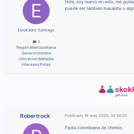
Hola, soy nuevo en esto, me gustar
puede ser también masajista o alg
EstoKador Santiago
4
Región:
Metropolitana
Genero:
Hombre
Ubicacion:
Melipilla
Intereses:
Putas
Robertrock
Publicado
18 may 2026, 04:38:25
Paola colombiana de chimbis