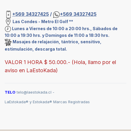
+569 34327425
/
+569 34327425
Las Condes - Metro El Golf **
Lunes a Viernes de 10:00 a 20:00 hrs., Sábados de
10:00 a 19:30 hrs. y Domingos de 11:00 a 18:30 hrs.
Masajes de relajación, tántrico, sensitivo,
estimulación, descarga total.
VALOR 1 HORA $ 50.000.- (Hola, llamo por el
aviso en LaEstoKada)
TELO
telo@laestokada.cl -
LaEstokada® y Estokada® Marcas Registradas