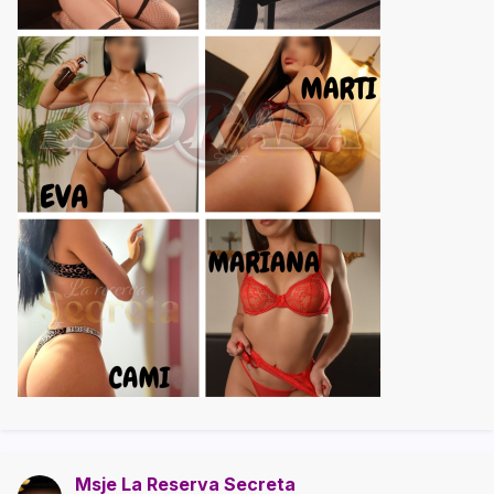
Msje La Reserva Secreta