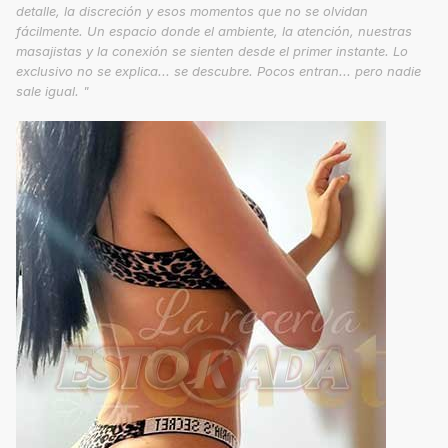
detalle, la discreción y esos momentos que no se olvidan
fácilmente. Un espacio donde el ambiente, la atención, nuestras
masajistas y la conexión se sienten desde el primer instante. Lo
exclusivo no se explica... se descubre. Pocos entran... pero nadie
sale igual. "