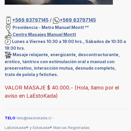
+569 83797145
/
+569 83797145
Providencia - Metro Manuel Montt **
Centro Masajes Manuel Montt
Lunes a Viernes 10:30 a 18:00 hrs., Sábados de 10:30 a
18:30 hrs.
Masaje relajante, energizante, descontracturante,
erótico, tántrico con estimulación oral o manual con
preservativo, interacción mutua, desnudo completo,
trato de polola y fetiches.
VALOR MASAJE $ 40.000.- (Hola, llamo por el
aviso en LaEstoKada)
TELO
telo@laestokada.cl -
LaEstokada® y Estokada® Marcas Registradas