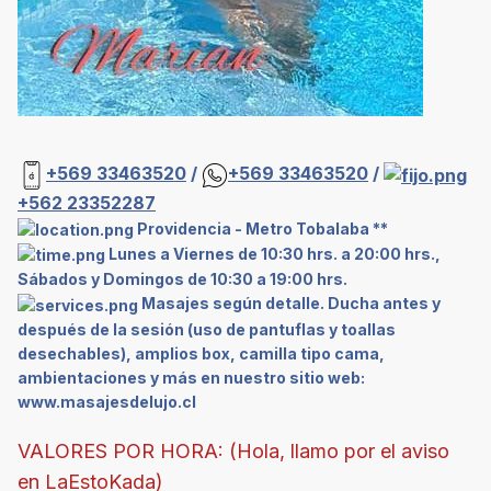
+569 33463520
/
+569 33463520
/
+562 23352287
Providencia - Metro Tobalaba **
Lunes a Viernes de 10:30 hrs. a 20:00 hrs.,
Sábados y Domingos de 10:30 a 19:00 hrs.
Masajes según detalle. Ducha antes y
después de la sesión (uso de pantuflas y toallas
desechables), amplios box, camilla tipo cama,
ambientaciones y más en nuestro sitio web:
www.masajesdelujo.cl
VALORES POR HORA: (Hola, llamo por el aviso
en LaEstoKada)