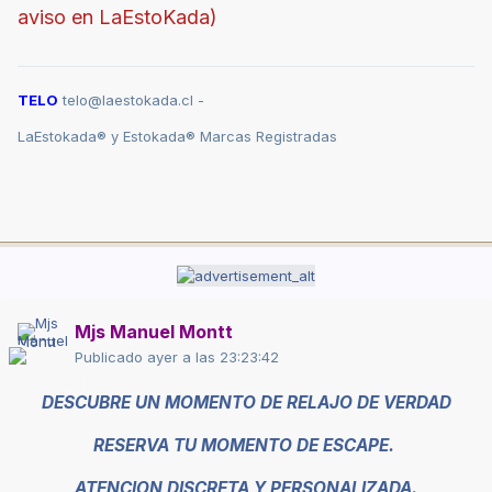
aviso en LaEstoKada)
TELO
telo@laestokada.cl -
LaEstokada® y Estokada® Marcas Registradas
Mjs Manuel Montt
Publicado
ayer a las 23:23:42
DESCUBRE UN
MOMENTO
DE RELAJO
DE VERDAD
RESERVA TU MOMENTO DE ESCAPE.
ATENCION DISCRETA Y PERSONALIZADA.