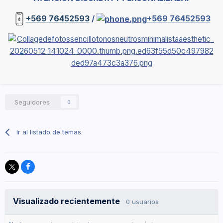
+569
76452593
/
+569
76452593
Seguidores
0
Ir al listado de temas
Visualizado recientemente
0 usuarios