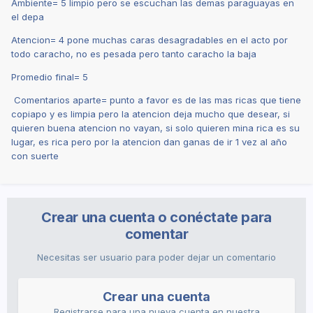
Ambiente= 5 limpio pero se escuchan las demas paraguayas en
el depa
Atencion= 4 pone muchas caras desagradables en el acto por
todo caracho, no es pesada pero tanto caracho la baja
Promedio final= 5
Comentarios aparte= punto a favor es de las mas ricas que tiene
copiapo y es limpia pero la atencion deja mucho que desear, si
quieren buena atencion no vayan, si solo quieren mina rica es su
lugar, es rica pero por la atencion dan ganas de ir 1 vez al año
con suerte
Crear una cuenta o conéctate para
comentar
Necesitas ser usuario para poder dejar un comentario
Crear una cuenta
Registrarse para una nueva cuenta en nuestra