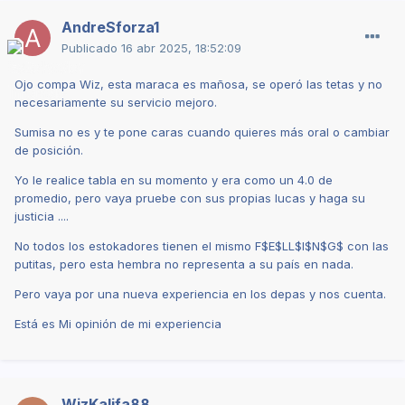
AndreSforza1
Publicado
16 abr 2025, 18:52:09
Ojo compa Wiz, esta maraca es mañosa, se operó las tetas y no
necesariamente su servicio mejoro.
Sumisa no es y te pone caras cuando quieres más oral o cambiar
de posición.
Yo le realice tabla en su momento y era como un 4.0 de
promedio, pero vaya pruebe con sus propias lucas y haga su
justicia ....
No todos los estokadores tienen el mismo F$E$LL$I$N$G$ con las
putitas, pero esta hembra no representa a su país en nada.
Pero vaya por una nueva experiencia en los depas y nos cuenta.
Está es Mi opinión de mi experiencia
WizKalifa88