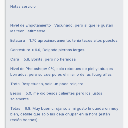
Notas servicio:
Nivel de Empotamiento= Vacunado, pero al que le gustan
las teen.. afírmense
Estatura = 1,70 aproximadamente, tenía tacos altos puestos.
Contextura = 6.0, Delgada piernas largas.
Cara = 5.8, Bonita, pero no hermosa
Nivel de Photoshop= 0%, solo retoques de piel y tatuajes
borrados, pero su cuerpo es el mismo de las fotografías.
Trato: Respetuosa, solo un poco relojera.
Besos = 5.0, me dio besos calientes pero los justos
solamente.
Tetas = 6.8, Muy buen cirujano, a mi gusto le quedaron muy
bien, detalle que solo las deja chupar en la hora (están
recién hechas)