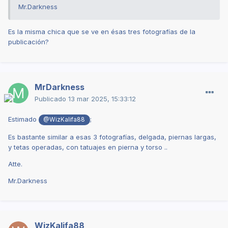
Mr.Darkness
Es la misma chica que se ve en ésas tres fotografías de la
publicación?
MrDarkness
Publicado
13 mar 2025, 15:33:12
Estimado
;
@WizKalifa88
Es bastante similar a esas 3 fotografías, delgada, piernas largas,
y tetas operadas, con tatuajes en pierna y torso ..
Atte.
Mr.Darkness
WizKalifa88