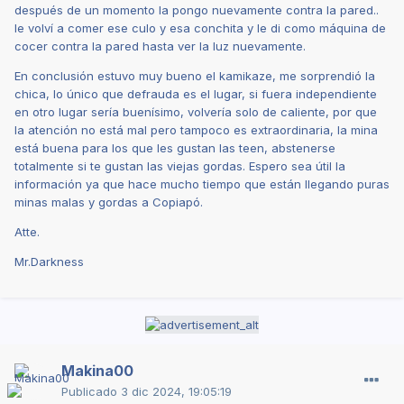
después de un momento la pongo nuevamente contra la pared..
le volví a comer ese culo y esa conchita y le di como máquina de
cocer contra la pared hasta ver la luz nuevamente.
En conclusión estuvo muy bueno el kamikaze, me sorprendió la
chica, lo único que defrauda es el lugar, si fuera independiente
en otro lugar sería buenísimo, volvería solo de caliente, por que
la atención no está mal pero tampoco es extraordinaria, la mina
está buena para los que les gustan las teen, abstenerse
totalmente si te gustan las viejas gordas. Espero sea útil la
información ya que hace mucho tiempo que están llegando puras
minas malas y gordas a Copiapó.
Atte.
Mr.Darkness
Makina00
Publicado
3 dic 2024, 19:05:19