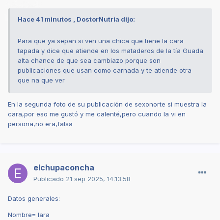
Hace 41 minutos , DostorNutria dijo:
Para que ya sepan si ven una chica que tiene la cara
tapada y dice que atiende en los mataderos de la tía Guada
alta chance de que sea cambiazo porque son
publicaciones que usan como carnada y te atiende otra
que na que ver
En la segunda foto de su publicación de sexonorte si muestra la
cara,por eso me gustó y me calenté,pero cuando la vi en
persona,no era,falsa
elchupaconcha
Publicado
21 sep 2025, 14:13:58
Datos generales:
Nombre= lara