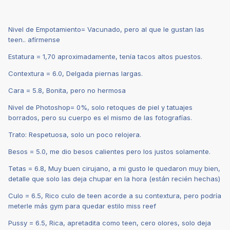
Nivel de Empotamiento= Vacunado, pero al que le gustan las
teen.. afírmense
Estatura = 1,70 aproximadamente, tenía tacos altos puestos.
Contextura = 6.0, Delgada piernas largas.
Cara = 5.8, Bonita, pero no hermosa
Nivel de Photoshop= 0%, solo retoques de piel y tatuajes
borrados, pero su cuerpo es el mismo de las fotografías.
Trato: Respetuosa, solo un poco relojera.
Besos = 5.0, me dio besos calientes pero los justos solamente.
Tetas = 6.8, Muy buen cirujano, a mi gusto le quedaron muy bien,
detalle que solo las deja chupar en la hora (están recién hechas)
Culo = 6.5, Rico culo de teen acorde a su contextura, pero podría
meterle más gym para quedar estilo miss reef
Pussy = 6.5, Rica, apretadita como teen, cero olores, solo deja