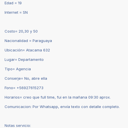
Edad = 19
Internet = SN
Costo= 20,30 y 50
Nacionalidad = Paraguaya
Ubicación= Atacama 632
Lugar= Departamento
Tipo= Agencia
Conserje= No, abre ella
Fono= ‪+56927615273‬‪
Horarios= creo que full time, fui en la mañana 09:30 aprox.
Comunicacion: Por Whatsapp, envía texto con detalle completo.
Notas servicio: