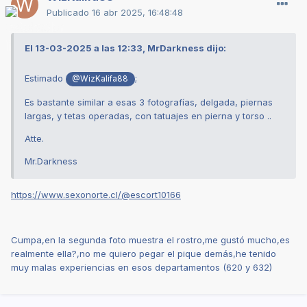
Publicado
16 abr 2025, 16:48:48
El 13-03-2025 a las 12:33, MrDarkness dijo:
Estimado
;
@WizKalifa88
Es bastante similar a esas 3 fotografías, delgada, piernas
largas, y tetas operadas, con tatuajes en pierna y torso ..
Atte.
Mr.Darkness
https://www.sexonorte.cl/@escort10166
Cumpa,en la segunda foto muestra el rostro,me gustó mucho,es
realmente ella?,no me quiero pegar el pique demás,he tenido
muy malas experiencias en esos departamentos (620 y 632)