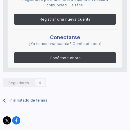
comunidad. ¡Es fácil!
Registrar una nueva cuenta
Conectarse
¿Ya tienes una cuenta? Conéctate aquí.
Conéctate ahora
Seguidores
0
Ir al listado de temas