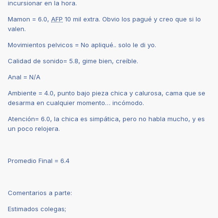
incursionar en la hora.
Mamon = 6.0,
AFP
10 mil extra. Obvio los pagué y creo que si lo
valen.
Movimientos pelvicos = No apliqué.. solo le di yo.
Calidad de sonido= 5.8, gime bien, creíble.
Anal = N/A
Ambiente = 4.0, punto bajo pieza chica y calurosa, cama que se
desarma en cualquier momento… incómodo.
Atención= 6.0, la chica es simpática, pero no habla mucho, y es
un poco relojera.
Promedio Final = 6.4
Comentarios a parte:
Estimados colegas;