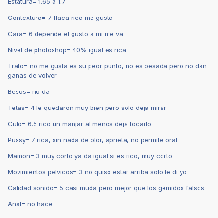
Estatura= 1.65 a 1.7
Contextura= 7 flaca rica me gusta
Cara= 6 depende el gusto a mi me va
Nivel de photoshop= 40% igual es rica
Trato= no me gusta es su peor punto, no es pesada pero no dan
ganas de volver
Besos= no da
Tetas= 4 le quedaron muy bien pero solo deja mirar
Culo= 6.5 rico un manjar al menos deja tocarlo
Pussy= 7 rica, sin nada de olor, aprieta, no permite oral
Mamon= 3 muy corto ya da igual si es rico, muy corto
Movimientos pelvicos= 3 no quiso estar arriba solo le di yo
Calidad sonido= 5 casi muda pero mejor que los gemidos falsos
Anal= no hace