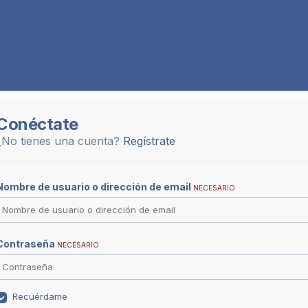
Conéctate
¿No tienes una cuenta?
Regístrate
Nombre de usuario o dirección de email
NECESARIO
Contraseña
NECESARIO
Recuérdame